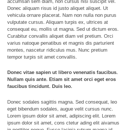
accumsan sem diam, non cursus nisi suscipit vel.
Donec aliquam risus id justo aliquet aliquet. Ut
vehicula ornare placerat. Nam non nulla non purus
vulputate cursus. Aliquam turpis ex, ultrices at
consequat eu, mollis ut magna. Sed ut dictum eros.
Curabitur convallis aliquet diam vel pretium. Orci
varius natoque penatibus et magnis dis parturient
montes, nascetur ridiculus mus. Nunc pretium
tempor turpis sit amet convallis.
Donec vitae sapien ut libero venenatis faucibus.
Nullam quis ante. Etiam sit amet orci eget eros
faucibus tincidunt. Duis leo.
Donec sodales sagittis magna. Sed consequat, leo
eget bibendum sodales, augue velit cursus nunc.
Lorem ipsum dolor sit amet, adipiscing elit. Lorem
ipsum dolor sit amet, cons ctetur ading elit aivamus
in porttitor neque. Fusce lacinia rutrum magna id