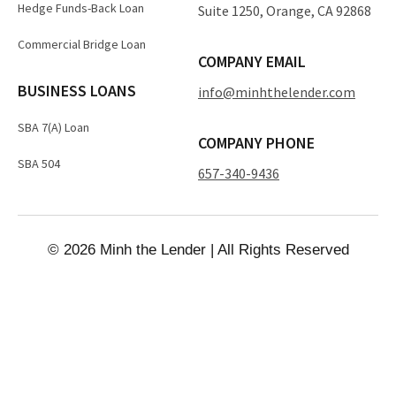
Hedge Funds-Back Loan
Suite 1250, Orange, CA 92868
Commercial Bridge Loan
COMPANY EMAIL
BUSINESS LOANS
info@minhthelender.com​​
SBA 7(A) Loan
COMPANY PHONE
SBA 504
657-340-9436
© 2026 Minh the Lender | All Rights Reserved