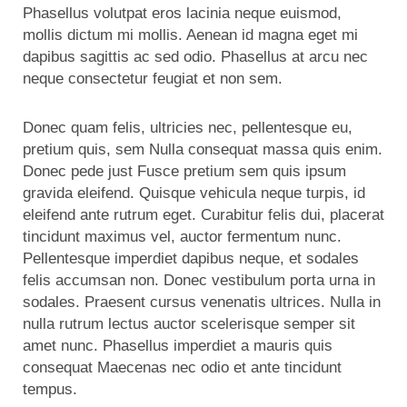
Phasellus volutpat eros lacinia neque euismod,
mollis dictum mi mollis. Aenean id magna eget mi
dapibus sagittis ac sed odio. Phasellus at arcu nec
neque consectetur feugiat et non sem.
Donec quam felis, ultricies nec, pellentesque eu,
pretium quis, sem Nulla consequat massa quis enim.
Donec pede just Fusce pretium sem quis ipsum
gravida eleifend. Quisque vehicula neque turpis, id
eleifend ante rutrum eget. Curabitur felis dui, placerat
tincidunt maximus vel, auctor fermentum nunc.
Pellentesque imperdiet dapibus neque, et sodales
felis accumsan non. Donec vestibulum porta urna in
sodales. Praesent cursus venenatis ultrices. Nulla in
nulla rutrum lectus auctor scelerisque semper sit
amet nunc. Phasellus imperdiet a mauris quis
consequat Maecenas nec odio et ante tincidunt
tempus.