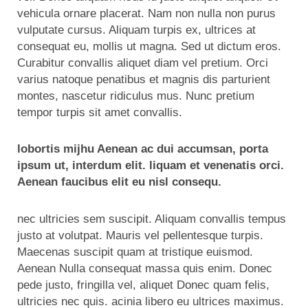
vehicula ornare placerat. Nam non nulla non purus
vulputate cursus. Aliquam turpis ex, ultrices at
consequat eu, mollis ut magna. Sed ut dictum eros.
Curabitur convallis aliquet diam vel pretium. Orci
varius natoque penatibus et magnis dis parturient
montes, nascetur ridiculus mus. Nunc pretium
tempor turpis sit amet convallis.
lobortis mijhu Aenean ac dui accumsan, porta
ipsum ut, interdum elit. liquam et venenatis orci.
Aenean faucibus elit eu nisl consequ.
nec ultricies sem suscipit. Aliquam convallis tempus
justo at volutpat. Mauris vel pellentesque turpis.
Maecenas suscipit quam at tristique euismod.
Aenean Nulla consequat massa quis enim. Donec
pede justo, fringilla vel, aliquet Donec quam felis,
ultricies nec quis. acinia libero eu ultrices maximus.