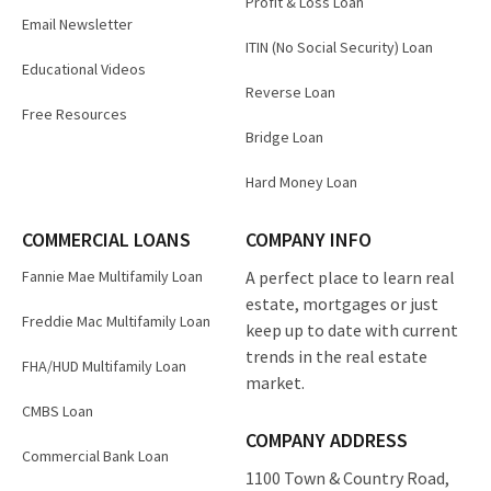
Profit & Loss Loan
Email Newsletter
ITIN (No Social Security) Loan
Educational Videos
Reverse Loan
Free Resources
Bridge Loan
Hard Money Loan
COMMERCIAL LOANS
COMPANY INFO
Fannie Mae Multifamily Loan
A perfect place to learn real
estate, mortgages or just
Freddie Mac Multifamily Loan
keep up to date with current
trends in the real estate
FHA/HUD Multifamily Loan
market.
CMBS Loan
COMPANY ADDRESS
Commercial Bank Loan
1100 Town & Country Road,