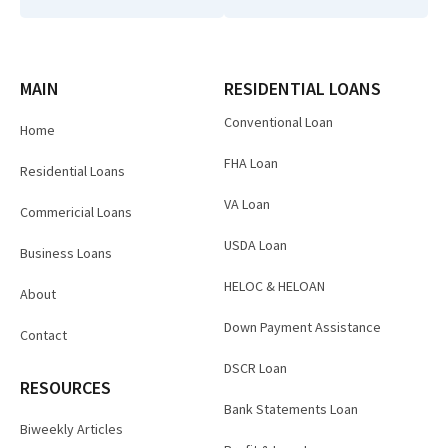
MAIN
RESIDENTIAL LOANS
Conventional Loan
Home
FHA Loan
Residential Loans
VA Loan
Commericial Loans
USDA Loan
Business Loans
HELOC & HELOAN
About
Down Payment Assistance
Contact
DSCR Loan
RESOURCES
Bank Statements Loan
Biweekly Articles