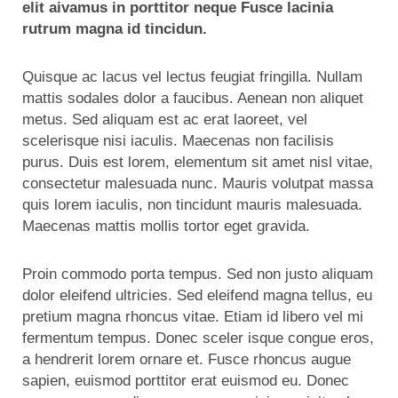
elit aivamus in porttitor neque Fusce lacinia
rutrum magna id tincidun.
Quisque ac lacus vel lectus feugiat fringilla. Nullam
mattis sodales dolor a faucibus. Aenean non aliquet
metus. Sed aliquam est ac erat laoreet, vel
scelerisque nisi iaculis. Maecenas non facilisis
purus. Duis est lorem, elementum sit amet nisl vitae,
consectetur malesuada nunc. Mauris volutpat massa
quis lorem iaculis, non tincidunt mauris malesuada.
Maecenas mattis mollis tortor eget gravida.
Proin commodo porta tempus. Sed non justo aliquam
dolor eleifend ultricies. Sed eleifend magna tellus, eu
pretium magna rhoncus vitae. Etiam id libero vel mi
fermentum tempus. Donec sceler isque congue eros,
a hendrerit lorem ornare et. Fusce rhoncus augue
sapien, euismod porttitor erat euismod eu. Donec