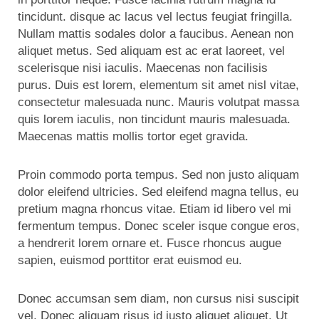
tincidunt. disque ac lacus vel lectus feugiat fringilla.
Nullam mattis sodales dolor a faucibus. Aenean non
aliquet metus. Sed aliquam est ac erat laoreet, vel
scelerisque nisi iaculis. Maecenas non facilisis
purus. Duis est lorem, elementum sit amet nisl vitae,
consectetur malesuada nunc. Mauris volutpat massa
quis lorem iaculis, non tincidunt mauris malesuada.
Maecenas mattis mollis tortor eget gravida.
Proin commodo porta tempus. Sed non justo aliquam
dolor eleifend ultricies. Sed eleifend magna tellus, eu
pretium magna rhoncus vitae. Etiam id libero vel mi
fermentum tempus. Donec sceler isque congue eros,
a hendrerit lorem ornare et. Fusce rhoncus augue
sapien, euismod porttitor erat euismod eu.
Donec accumsan sem diam, non cursus nisi suscipit
vel. Donec aliquam risus id justo aliquet aliquet. Ut